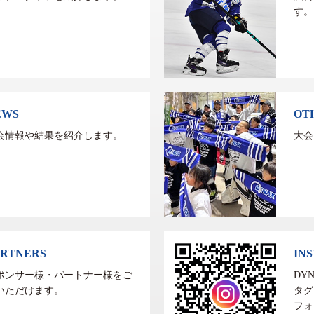
す。
EWS
OT
会情報や結果を紹介します。
大会
ARTNERS
IN
ポンサー様・パートナー様をご
DY
いただけます。
タグ
フォ