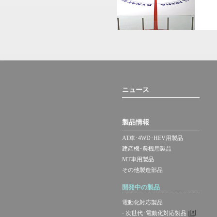
ニュース
製品情報
AT車･4WD･HEV用製品
建産機･農機用製品
MT車用製品
その他製造部品
開発中の製品
電動化対応製品
- 次世代･電動化対応製品