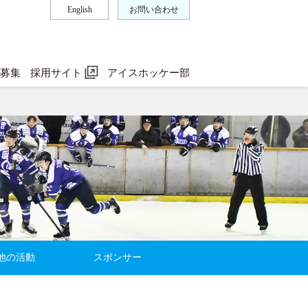
English
お問い合わせ
ー募集
採用サイト
アイスホッケー部
他の活動
スポンサー