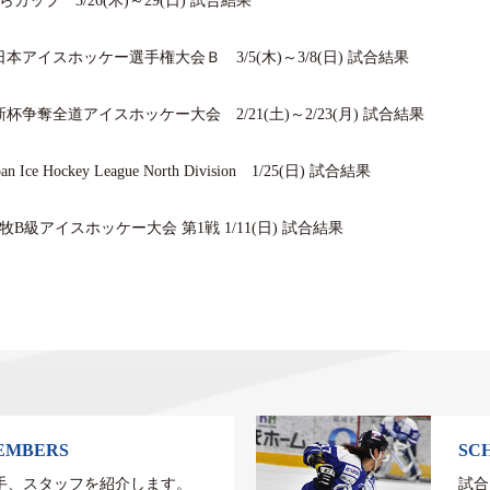
らカップ 3/26(木)～29(日) 試合結果
日本アイスホッケー選手権大会Ｂ 3/5(木)～3/8(日) 試合結果
新杯争奪全道アイスホッケー大会 2/21(土)～2/23(月) 試合結果
apan Ice Hockey League North Division 1/25(日) 試合結果
牧B級アイスホッケー大会 第1戦 1/11(日) 試合結果
EMBERS
SC
手、スタッフを紹介します。
試合