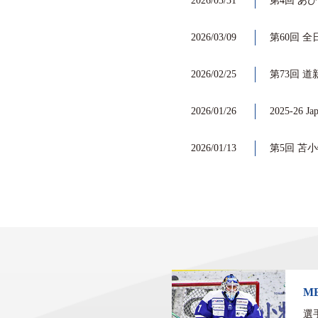
2026/03/31
第4回 あび
2026/03/09
第60回 全
2026/02/25
第73回 道
2026/01/26
2025-26 J
2026/01/13
第5回 苫小
M
選