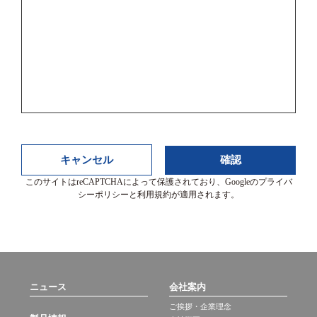
キャンセル
このサイトはreCAPTCHAによって保護されており、Googleの
プライバ
シーポリシー
と
利用規約
が適用されます。
ニュース
会社案内
ご挨拶・企業理念