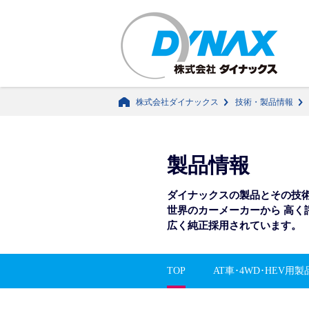
株式会社ダイナックス
技術・製品情報
製品情報
ダイナックスの製品とその技
世界のカーメーカーから
高く
広く純正採用されています。
TOP
AT車･4WD･HEV用製