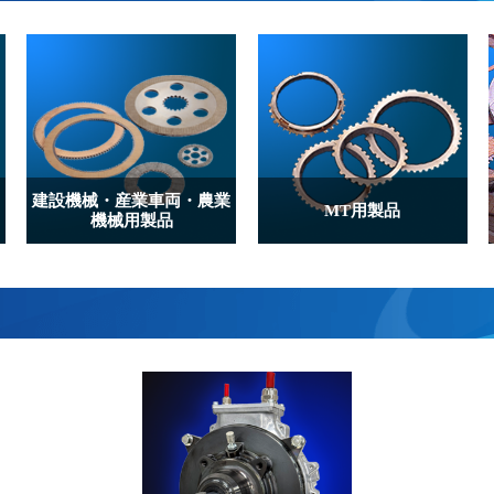
建設機械・産業車両
・農業
MT用製品
機械用製品