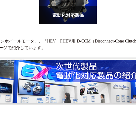
電動化対応製品
ルモータ」、「HEV・PHEV用 D-CCM（Disconnect-Cone Clutch
ージ
で紹介しています。