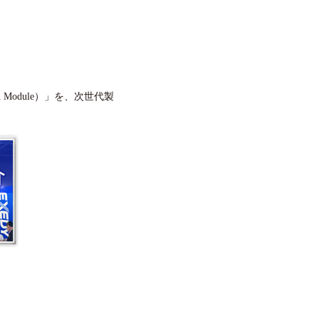
 Module）」を、
次世代製