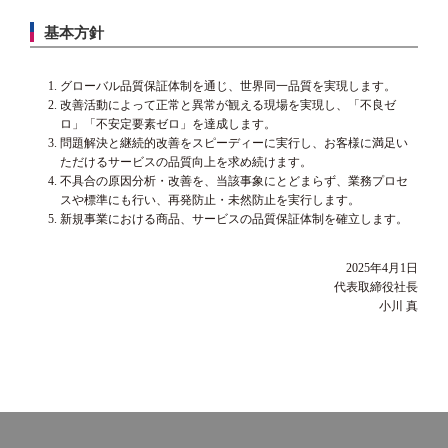
基本方針
グローバル品質保証体制を通じ、世界同一品質を実現します。
改善活動によって正常と異常が観える現場を実現し、「不良ゼ
ロ」「不安定要素ゼロ」を達成します。
問題解決と継続的改善をスピーディーに実行し、お客様に満足い
ただけるサービスの品質向上を求め続けます。
不具合の原因分析・改善を、当該事象にとどまらず、業務プロセ
スや標準にも行い、再発防止・未然防止を実行します。
新規事業における商品、サービスの品質保証体制を確立します。
2025年4月1日
代表取締役社長
小川 真