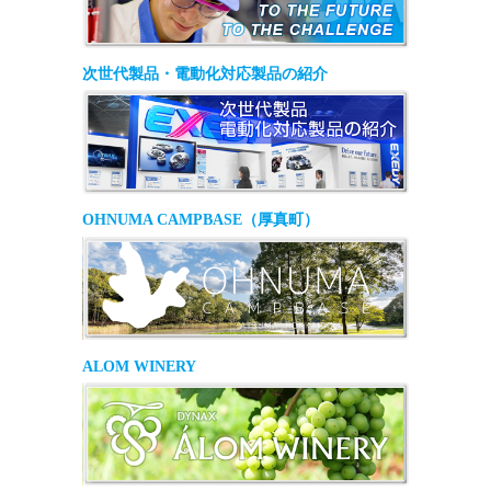
次世代製品・電動化対応製品の紹介
OHNUMA CAMPBASE（厚真町）
ALOM WINERY