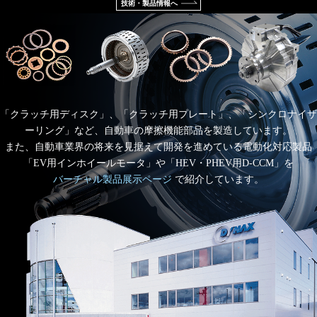
技術・製品情報へ
「クラッチ用ディスク」、「クラッチ用プレート」、「シンクロナイザ
ーリング」など、自動車の摩擦機能部品を製造しています。
また、自動車業界の将来を見据えて開発を進めている電動化対応製品
「EV用インホイールモータ」や「HEV・PHEV用D-CCM」を
バーチャル製品展示ページ
で紹介しています。