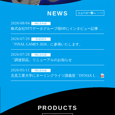
NEWS
ニュース一覧へ
2026/08/04
RELEASE
株式会社NTTデータグループ様HPにインタビュー記事 掲載
2026/07/29
EVENTS
「FINAL GAMES 2026」に参画いたします。
2026/07/28
RELEASE
「調達部品」リニューアルのお知らせ
2026/05/11
RELEASE
北見工業大学にネーミングライツ講義室「DYNAX Lecture Room」を開設しました。
2026/04/13
RELEASE
当社アーロムワイナリーがオープンいたしました。
2026/03/19
RELEASE
PRODUCTS
役員人事異動のお知らせ