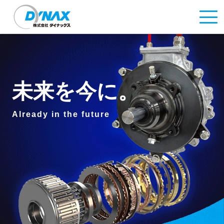
未来を今に。
Already in the future