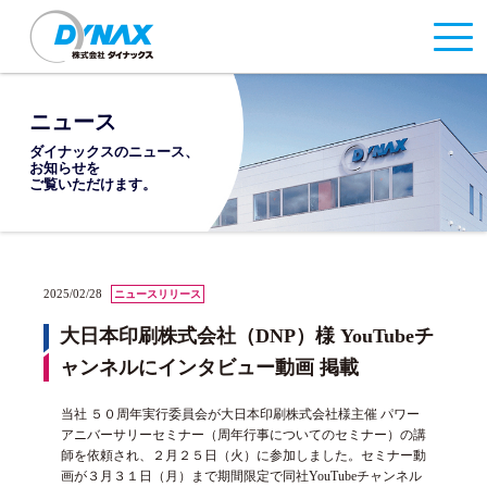
ニュース
ダイナックスのニュース、
お知らせを
ご覧いただけます。
2025/02/28
ニュースリリース
大日本印刷株式会社（DNP）様 YouTubeチ
ャンネルにインタビュー動画 掲載
当社 ５０周年実行委員会が大日本印刷株式会社様主催 パワー
アニバーサリーセミナー（周年行事についてのセミナー）の講
師を依頼され、２月２５日（火）に参加しました。セミナー動
画が３月３１日（月）まで期間限定で同社YouTubeチャンネル